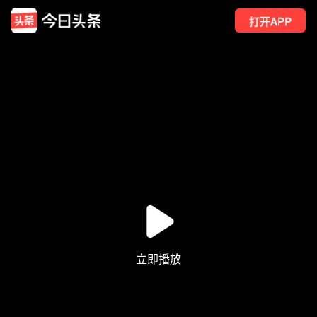
打开APP
23
点赞