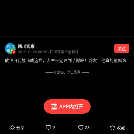
四川观察
关注
2019-10-23 00:35 · 四川观察合创新媒体发展有限公司官方账号
放飞自我放飞成这样，人生一定达到了巅峰！网友：他真的很飘逸
—— ©
2026
今日头条
——
APP内打开
分享
2
23
收藏