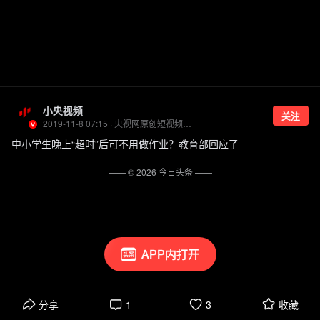
小央视频
关注
2019-11-8 07:15 · 央视网原创短视频官方账号
中小学生晚上“超时”后可不用做作业？教育部回应了
—— ©
2026
今日头条
——
APP内打开
分享
1
3
收藏