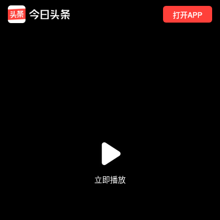
打开APP
3
点赞