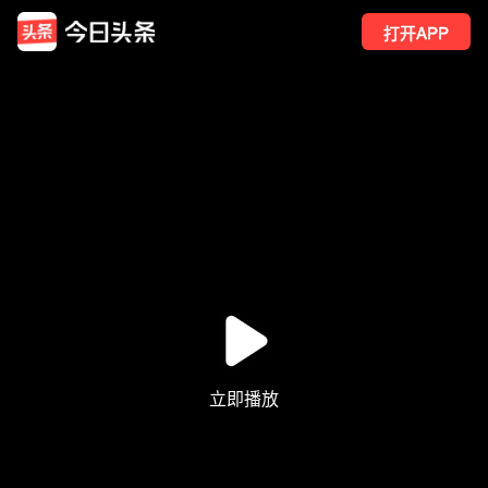
打开APP
8
点赞