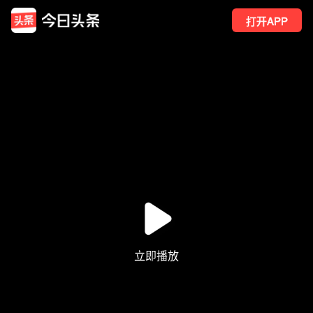
打开APP
25
点赞