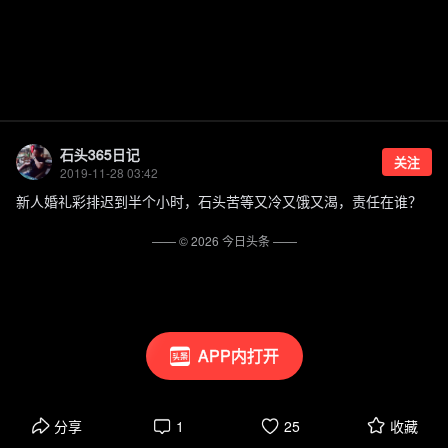
石头365日记
关注
2019-11-28 03:42
新人婚礼彩排迟到半个小时，石头苦等又冷又饿又渴，责任在谁？
—— ©
2026
今日头条
——
APP内打开
分享
1
25
收藏