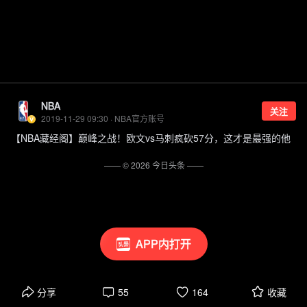
NBA
关注
2019-11-29 09:30 · NBA官方账号
【NBA藏经阁】巅峰之战！欧文vs马刺疯砍57分，这才是最强的他
—— ©
2026
今日头条
——
APP内打开
分享
55
164
收藏