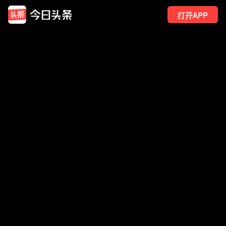
打开APP
164
点赞
5
转发