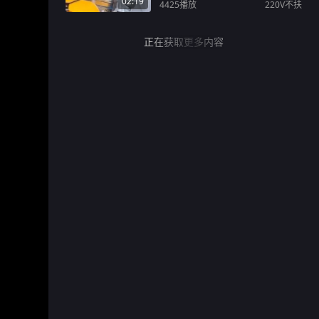
02:19
4425
播放
220V不扶
正在获取更多内容