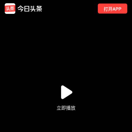
打开APP
152
点赞