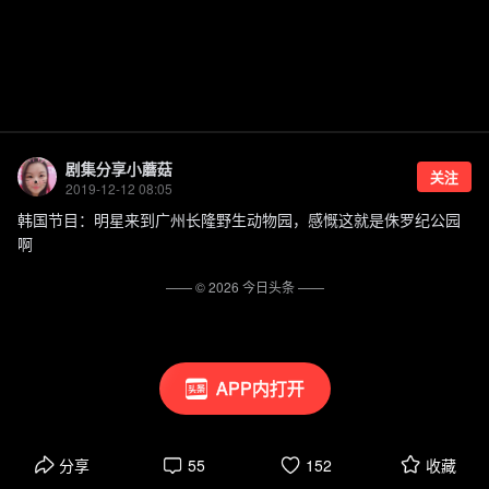
剧集分享小蘑菇
关注
2019-12-12 08:05
韩国节目：明星来到广州长隆野生动物园，感慨这就是侏罗纪公园
啊
—— ©
2026
今日头条
——
APP内打开
分享
55
152
收藏