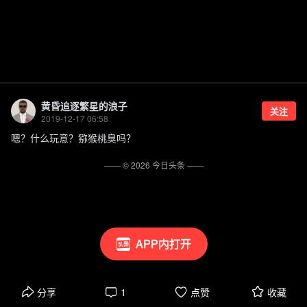
黄昏追逐繁星的浪子
关注
2019-12-17 06:58
嗯？什么玩意？猕猴桃臭吗？
—— ©
2026
今日头条
——
APP内打开
分享
1
点赞
收藏