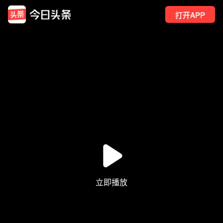
打开APP
108
点赞
5
转发