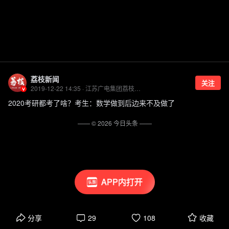
荔枝新闻
关注
2019-12-22 14:35 · 江苏广电集团荔枝新闻客户端官方账号
2020考研都考了啥？考生：数学做到后边来不及做了
—— ©
2026
今日头条
——
APP内打开
分享
29
108
收藏