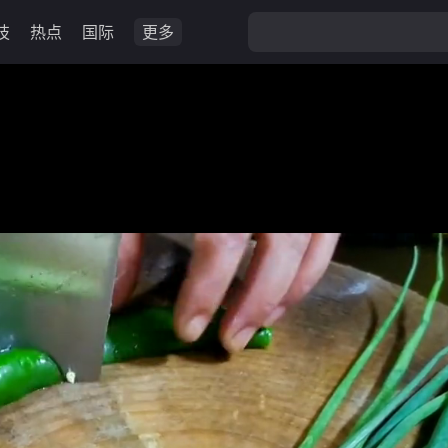
技
热点
国际
更多