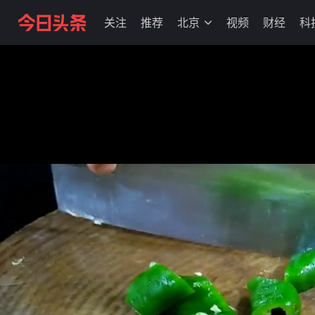
关注
推荐
北京
视频
财经
科