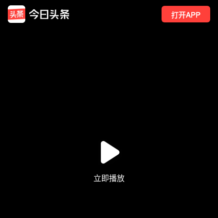
打开APP
92
点赞