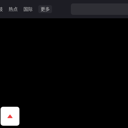
技
热点
国际
更多