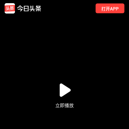
打开APP
73
点赞
7
转发