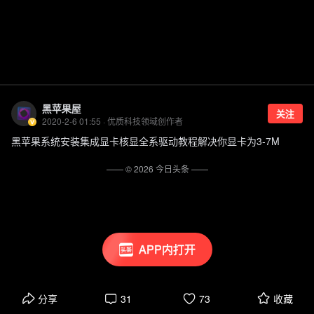
黑苹果屋
关注
2020-2-6 01:55 · 优质科技领域创作者
黑苹果系统安装集成显卡核显全系驱动教程解决你显卡为3-7M
—— ©
2026
今日头条
——
APP内打开
分享
31
73
收藏