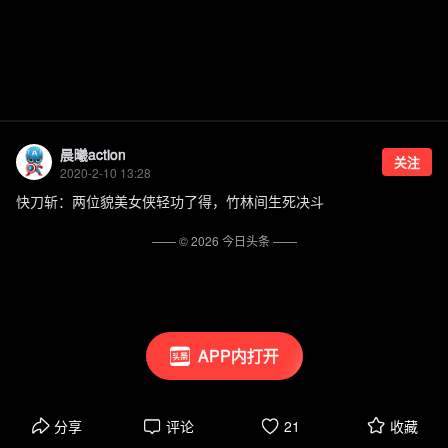
晨曦action
关注
2020-2-10 13:28
快刀斩：两位貌美女侠轻功了得，竹林间生死决斗
—— ©
2026
今日头条
——
APP内打开
分享
评论
21
收藏