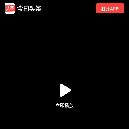
打开APP
21
点赞