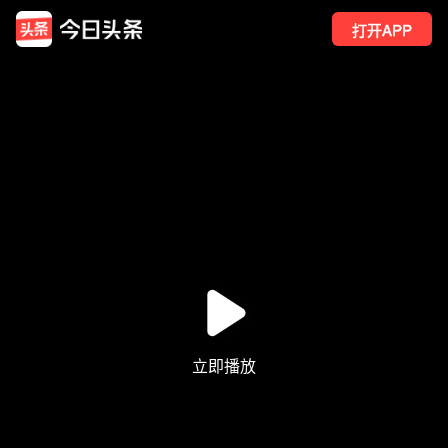
打开APP
2
点赞