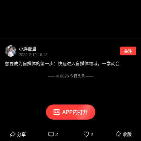
小胖麦当
关注
2020-2-12 16:12
想要成为自媒体的第一步：快速进入自媒体领域，一学就会
—— ©
2026
今日头条
——
APP内打开
分享
2
2
收藏