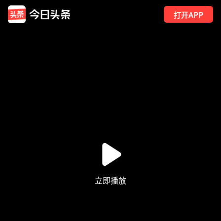
打开APP
512
点赞
7
转发