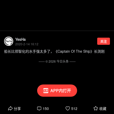
YesHa
关注
2020-2-14 16:12
船长比郑智化的水手强太多了，《Captain Of The Ship》长渕刚
—— ©
2026
今日头条
——
APP内打开
分享
150
512
收藏