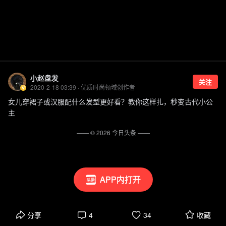
小赵盘发
关注
2020-2-18 03:39 · 优质时尚领域创作者
女儿穿裙子或汉服配什么发型更好看？教你这样扎，秒变古代小公
主
—— ©
2026
今日头条
——
APP内打开
分享
4
34
收藏