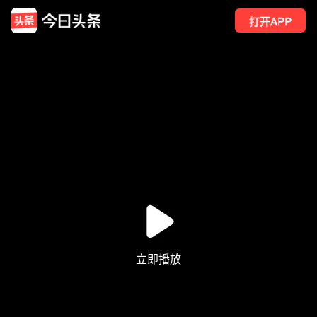
打开APP
34
点赞