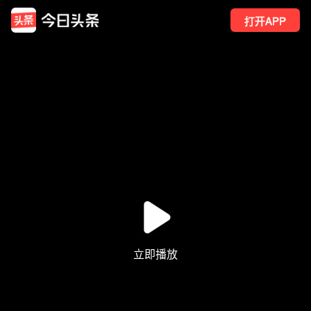
打开APP
288
点赞
10
转发