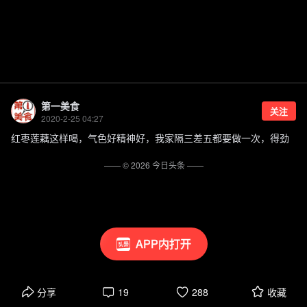
第一美食
关注
2020-2-25 04:27
红枣莲藕这样喝，气色好精神好，我家隔三差五都要做一次，得劲
—— ©
2026
今日头条
——
APP内打开
分享
19
288
收藏