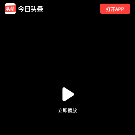
打开APP
2
点赞