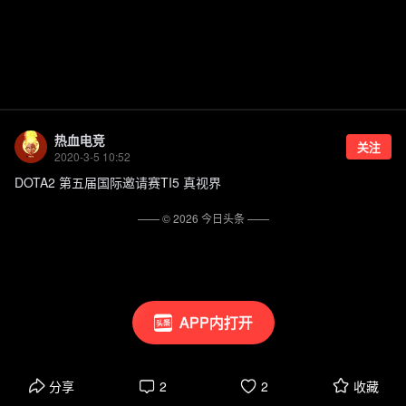
热血电竞
关注
2020-3-5 10:52
DOTA2 第五届国际邀请赛TI5 真视界
—— ©
2026
今日头条
——
APP内打开
分享
2
2
收藏