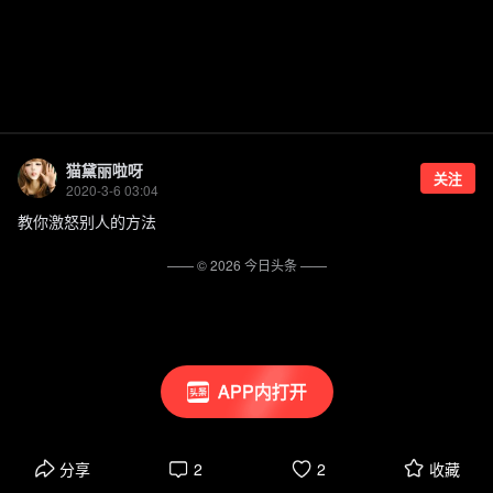
猫黛丽啦呀
关注
2020-3-6 03:04
教你激怒别人的方法
—— ©
2026
今日头条
——
APP内打开
分享
2
2
收藏