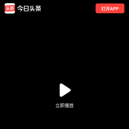
打开APP
2
点赞
1
转发