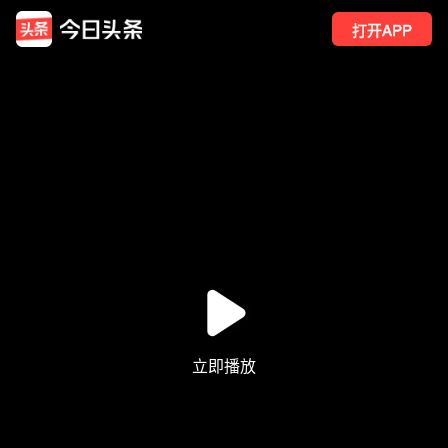
打开APP
24
点赞
1
转发