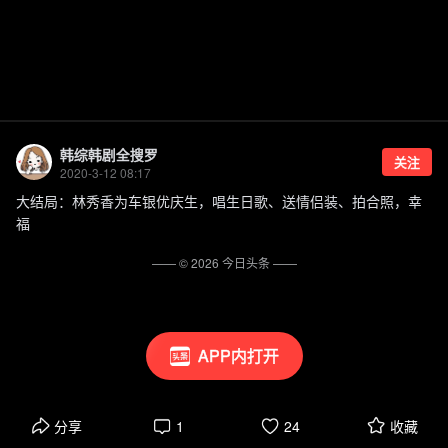
韩综韩剧全搜罗
关注
2020-3-12 08:17
大结局：林秀香为车银优庆生，唱生日歌、送情侣装、拍合照，幸
福
—— ©
2026
今日头条
——
APP内打开
分享
1
24
收藏