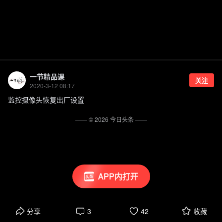
一节精品课
关注
2020-3-12 08:17
监控摄像头恢复出厂设置
—— ©
2026
今日头条
——
APP内打开
分享
3
42
收藏