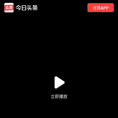
打开APP
42
点赞