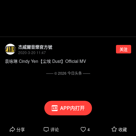
杰威爾音樂官方號
关注
2020-3-20 11:47
袁咏琳 Cindy Yen【尘埃 Dust】Official MV
—— ©
2026
今日头条
——
APP内打开
分享
评论
4
收藏