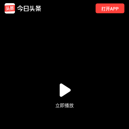
打开APP
4
点赞