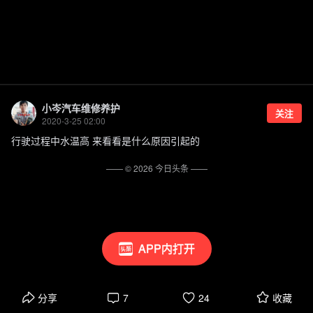
小岑汽车维修养护
关注
2020-3-25 02:00
行驶过程中水温高 来看看是什么原因引起的
—— ©
2026
今日头条
——
APP内打开
分享
7
24
收藏