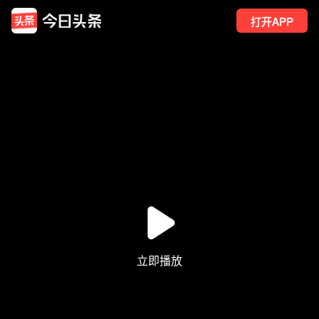
打开APP
24
点赞