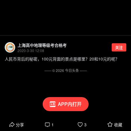
上海高中地理等级考合格考
关注
2020-3-30 12:08
人民币背后的秘密，100元背面的景点是哪里？20和10元的呢？
—— ©
2026
今日头条
——
APP内打开
分享
1
3
收藏