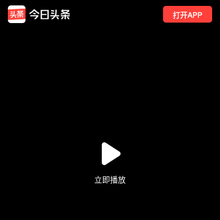
打开APP
3
点赞
2
转发