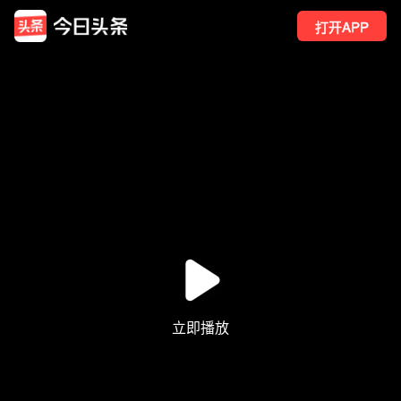
打开APP
202
点赞
5
转发