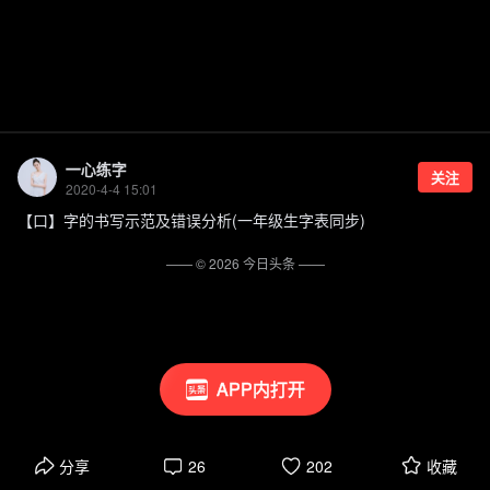
一心练字
关注
2020-4-4 15:01
【口】字的书写示范及错误分析(一年级生字表同步)
—— ©
2026
今日头条
——
APP内打开
分享
26
202
收藏