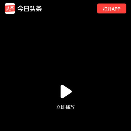
打开APP
91
点赞
1
转发