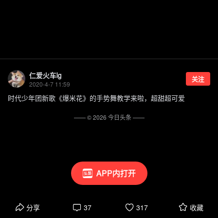
仁爱火车lg
关注
2020-4-7 11:59
时代少年团新歌《爆米花》的手势舞教学来啦，超甜超可爱
—— ©
2026
今日头条
——
APP内打开
分享
37
317
收藏