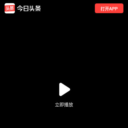
打开APP
317
点赞