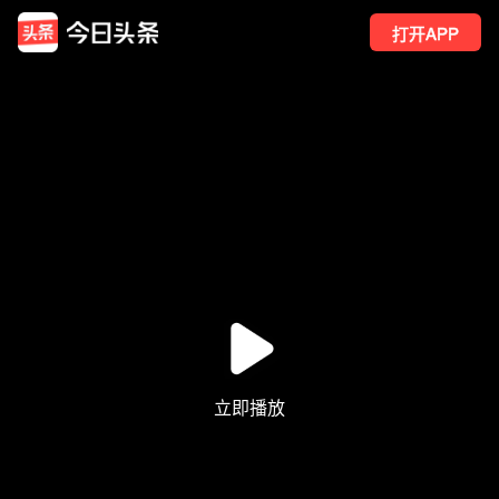
打开APP
10
点赞