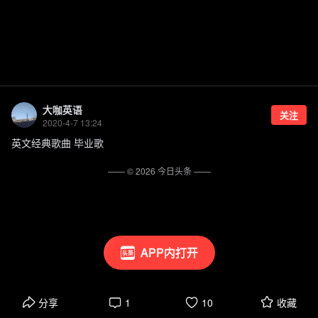
大咖英语
关注
2020-4-7 13:24
英文经典歌曲 毕业歌
—— ©
2026
今日头条
——
APP内打开
分享
1
10
收藏