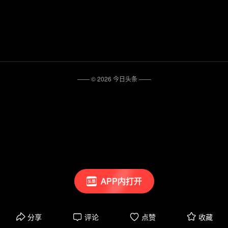
—— ©
2026
今日头条
——
APP内打开
分享
评论
点赞
收藏