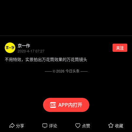
京一作
关注
2020-4-17 07:27
不用特效，实景拍出万花筒效果的万花筒镜头
—— ©
2026
今日头条
——
APP内打开
分享
评论
点赞
收藏