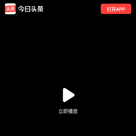
打开APP
54
点赞