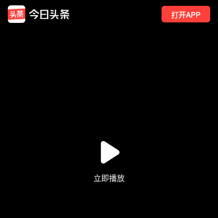
打开APP
37
点赞