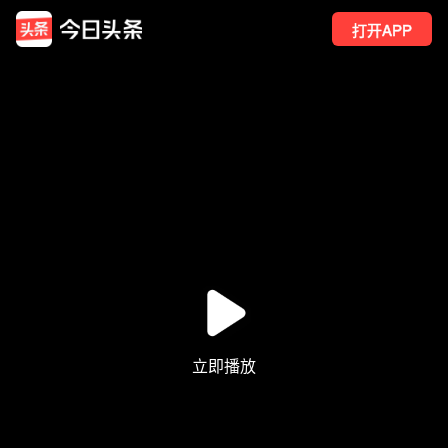
打开APP
13
点赞