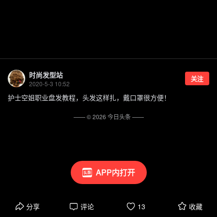
时尚发型站
关注
2020-5-3 10:52
护士空姐职业盘发教程，头发这样扎，戴口罩很方便！
—— ©
2026
今日头条
——
APP内打开
分享
评论
13
收藏