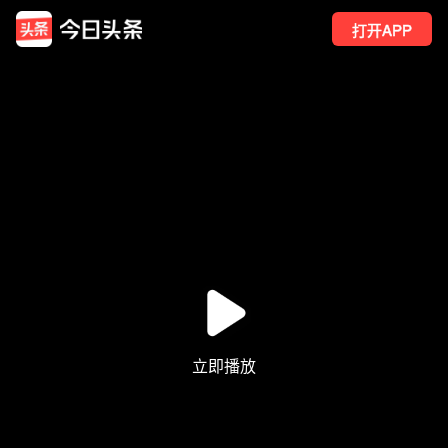
打开APP
217
点赞
8
转发