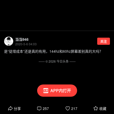
当当946
关注
2020-5-6 04:03
是“徒增成本”还是真的有用，144hz和60hz屏幕差别真的大吗？
—— ©
2026
今日头条
——
APP内打开
分享
257
217
收藏