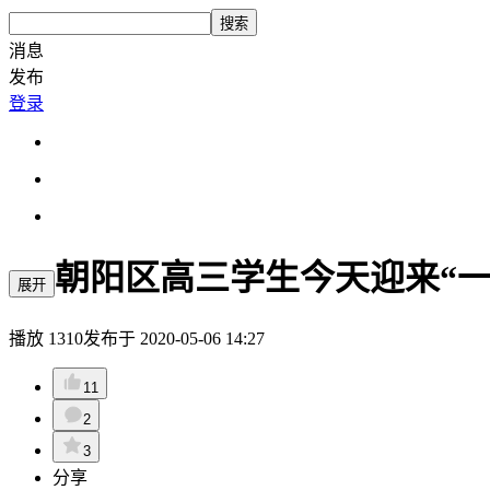
搜索
消息
发布
登录
朝阳区高三学生今天迎来“
展开
播放
1310
发布于
2020-05-06 14:27
11
2
3
分享