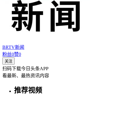
BRTV新闻
粉丝
0
赞
0
关注
扫码下载今日头条APP
看最新、最热资讯内容
推荐视频