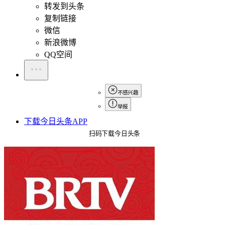
转发到头条
复制链接
微信
新浪微博
QQ空间
不感兴趣
举报
下载今日头条APP
扫码下载今日头条