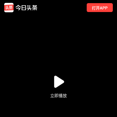
打开APP
249
点赞