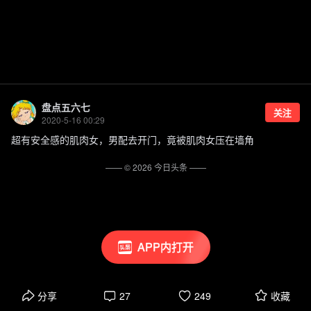
盘点五六七
关注
2020-5-16 00:29
超有安全感的肌肉女，男配去开门，竟被肌肉女压在墙角
—— ©
2026
今日头条
——
APP内打开
分享
27
249
收藏