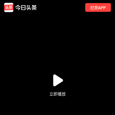
打开APP
28
点赞