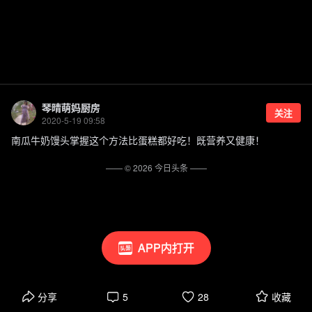
琴晴萌妈厨房
关注
2020-5-19 09:58
南瓜牛奶馒头掌握这个方法比蛋糕都好吃！既营养又健康！
—— ©
2026
今日头条
——
APP内打开
分享
5
28
收藏