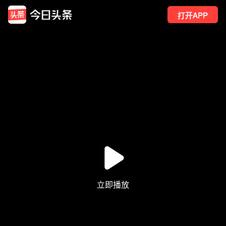
打开APP
35
点赞