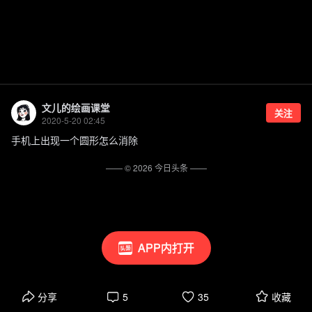
文儿的绘画课堂
关注
2020-5-20 02:45
手机上出现一个圆形怎么消除
—— ©
2026
今日头条
——
APP内打开
分享
5
35
收藏