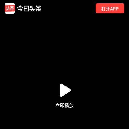
打开APP
6
点赞