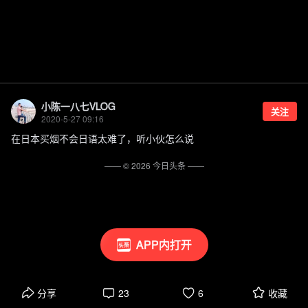
小陈一八七VLOG
关注
2020-5-27 09:16
在日本买烟不会日语太难了，听小伙怎么说
—— ©
2026
今日头条
——
APP内打开
分享
23
6
收藏