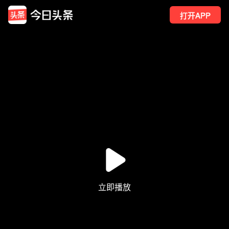
打开APP
30
点赞