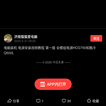
济南猫猫爱电脑
关注
2020-5-31 08:04
电脑装机 电源安装视频教程 第一版 全模组电源HCG750和酷冷
Q500L
—— ©
2026
今日头条
——
APP内打开
分享
1
30
收藏