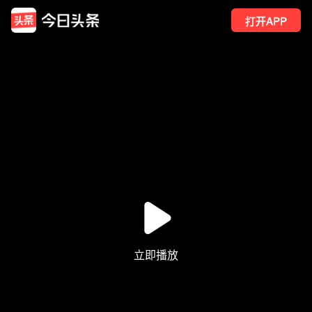
打开APP
16
点赞