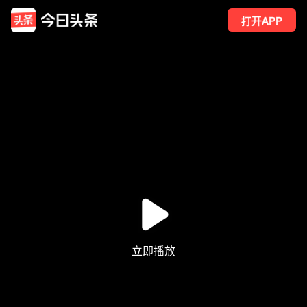
打开APP
18
点赞
1
转发