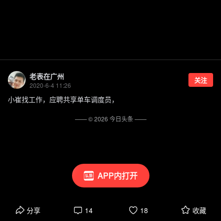
老表在广州
关注
2020-6-4 11:26
小崔找工作，应聘共享单车调度员，
—— ©
2026
今日头条
——
APP内打开
分享
14
18
收藏