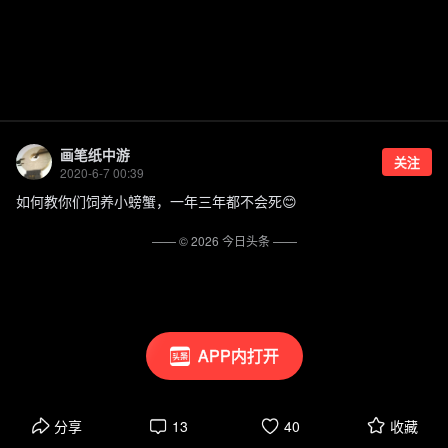
画笔纸中游
关注
2020-6-7 00:39
如何教你们饲养小螃蟹，一年三年都不会死😊
—— ©
2026
今日头条
——
APP内打开
分享
13
40
收藏