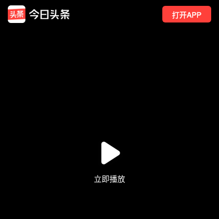
打开APP
40
点赞