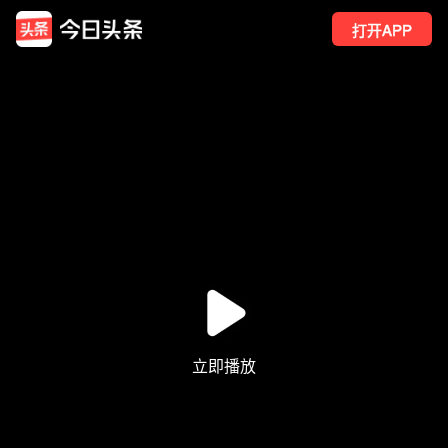
打开APP
20
点赞