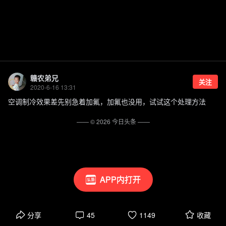
赣农弟兄
关注
2020-6-16 13:31
空调制冷效果差先别急着加氟，加氟也没用，试试这个处理方法
—— ©
2026
今日头条
——
APP内打开
分享
45
1149
收藏