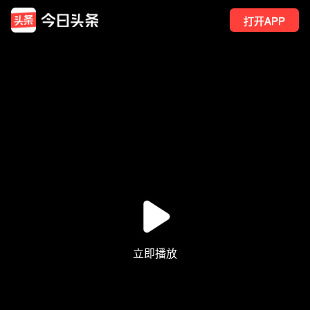
打开APP
1149
点赞
1
转发