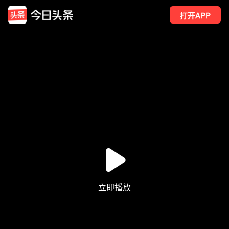
打开APP
4
点赞
1
转发