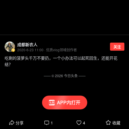
成都新农人
关注
2020-6-23 11:00 · 优质vlog领域创作者
吃剩的菠萝头千万不要扔，一个小办法可以起死回生，还能开花
结？
—— ©
2026
今日头条
——
APP内打开
分享
1
4
收藏