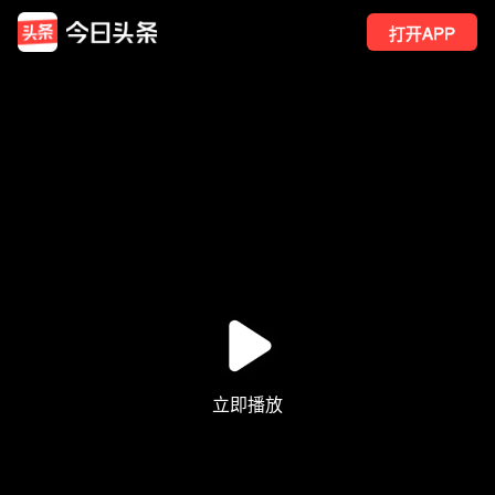
打开APP
86
点赞