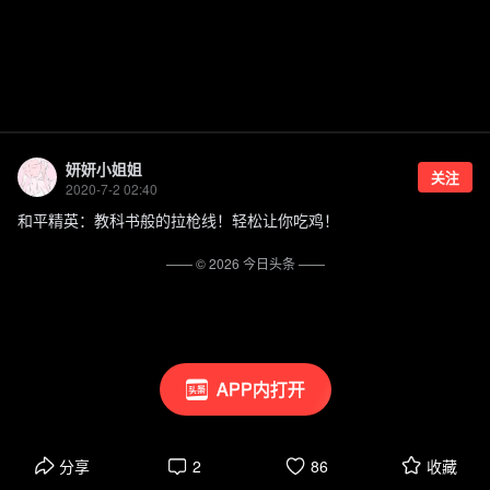
妍妍小姐姐
关注
2020-7-2 02:40
和平精英：教科书般的拉枪线！轻松让你吃鸡！
—— ©
2026
今日头条
——
APP内打开
分享
2
86
收藏