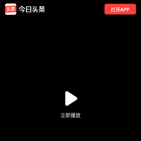
打开APP
29
点赞
1
转发