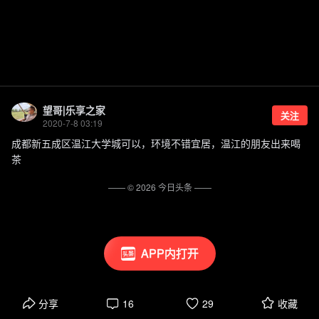
望哥|乐享之家
关注
2020-7-8 03:19
成都新五成区温江大学城可以，环境不错宜居，温江的朋友出来喝
茶
—— ©
2026
今日头条
——
APP内打开
分享
16
29
收藏