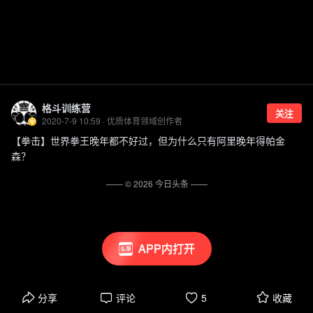
格斗训练营
关注
2020-7-9 10:59 · 优质体育领域创作者
【拳击】世界拳王晚年都不好过，但为什么只有阿里晚年得帕金
森？
—— ©
2026
今日头条
——
APP内打开
分享
评论
5
收藏