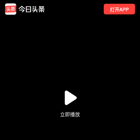
打开APP
5
点赞